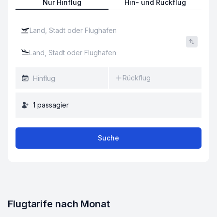
Nur Hinflug
Hin- und Rückflug
Rückflug
1
passagier
Suche
Flugtarife nach Monat