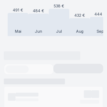
538
€
491
€
484
€
444
€
432
€
Mai
Jun
Jul
Aug
Sep