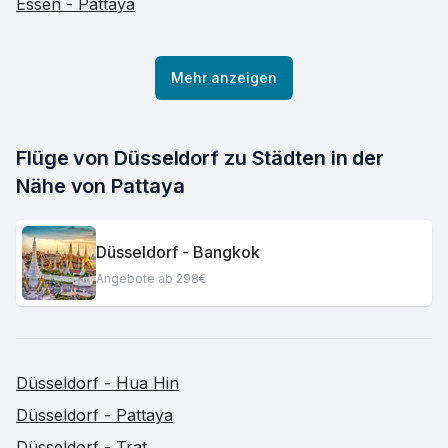
Essen - Pattaya
Mehr anzeigen
Flüge von Düsseldorf zu Städten in der 
Nähe von Pattaya
Düsseldorf - Bangkok
Angebote ab 298€
Düsseldorf - Hua Hin
Düsseldorf - Pattaya
Düsseldorf - Trat