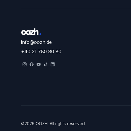
info@oozh.de
+40 31 780 80 80
©
2026
OOZH
.
All rights reserved.