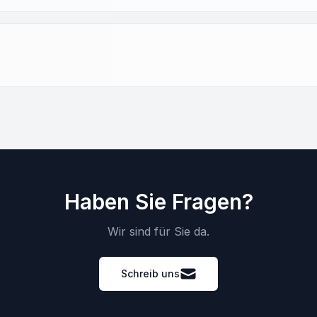
Haben Sie Fragen?
Wir sind für Sie da.
Schreib uns