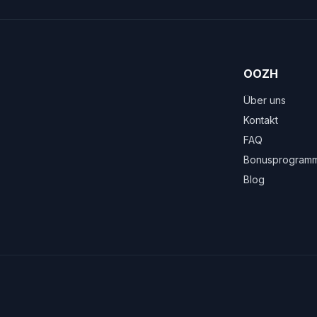
OOZH
Über uns
Kontakt
FAQ
Bonusprogram
Blog