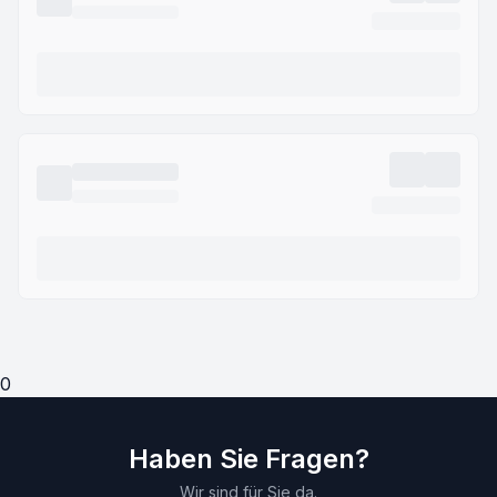
0
Haben Sie Fragen?
Wir sind für Sie da.