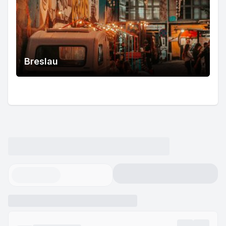
Breslau