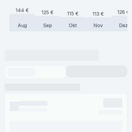
144
€
128
€
125
€
115
€
113
€
Aug
Sep
Okt
Nov
Dez