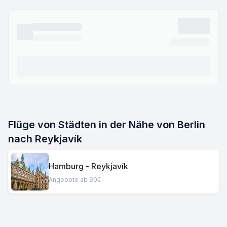
Flüge von Städten in der Nähe von Berlin
nach Reykjavík
Hamburg - Reykjavík
Angebote ab 90€