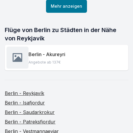
Mehr anzeigen
Flüge von Berlin zu Städten in der Nähe
von Reykjavík
Berlin - Akureyri
Angebote ab 137€
Berlin - Reykjavík
Berlin - Isafjordur
Berlin - Saudarkrokur
Berlin - Patreksfjordur
Berlin - Vestmannaeyjar