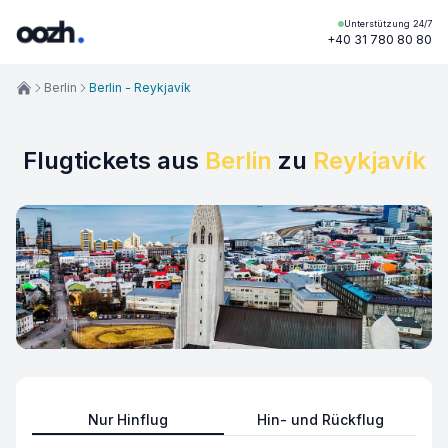
Unterstützung 24/7
+40 31 780 80 80
Berlin
Berlin - Reykjavík
Flugtickets aus
Berlin
zu
Reykjavík
Nur Hinflug
Hin- und Rückflug