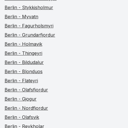
Berlin - Stykkisholmur
Berlin - Myvatn
Berlin - Fagurholsmyri
Berlin - Grundarfjordur
Berlin - Holmavik
Berlin - Thingeyri
Berlin - Bildudalur
Berlin - Blonduos
Berlin - Flateyri
Berlin - Olafsfjordur
Berlin - Gjogur
Berlin - Nordfjordur
Berlin - Olafsvik
Berlin - Reykholar