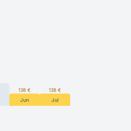
€
138
€
138
€
Jun
Jul