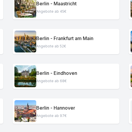
Berlin - Maastricht
Angebote ab 45€
Berlin - Frankfurt am Main
Angebote ab 52€
Berlin - Eindhoven
Angebote ab 68€
Berlin - Hannover
Angebote ab 97€