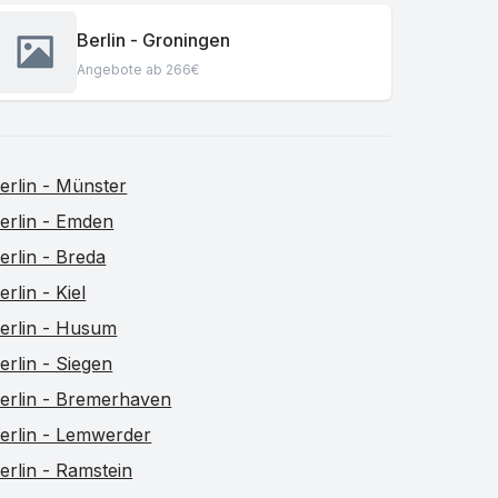
Berlin - Groningen
Angebote ab 266€
erlin - Münster
erlin - Emden
erlin - Breda
erlin - Kiel
erlin - Husum
erlin - Siegen
erlin - Bremerhaven
erlin - Lemwerder
erlin - Ramstein