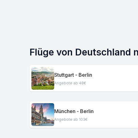
Flüge von Deutschland n
Stuttgart - Berlin
Angebote ab 48€
München - Berlin
Angebote ab 103€