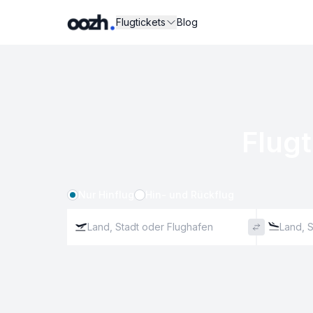
Flugtickets
Blog
Flugt
Nur Hinflug
Hin- und Rückflug