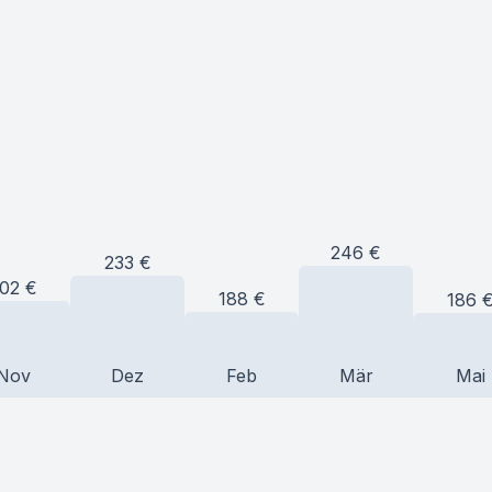
246
€
233
€
02
€
188
€
186
Nov
Dez
Feb
Mär
Mai