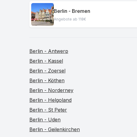
Berlin - Bremen
Angebote ab 118€
Berlin - Antwerp
Berlin - Kassel
Berlin - Zoersel
Berlin - Köthen
Berlin - Norderney
Berlin - Helgoland
Berlin - St Peter
Berlin - Uden
Berlin - Geilenkirchen