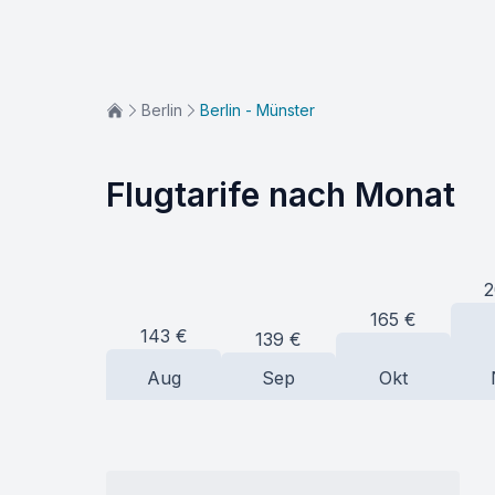
Berlin
Berlin - Münster
Flugtarife nach Monat
2
165
€
143
€
139
€
Aug
Sep
Okt