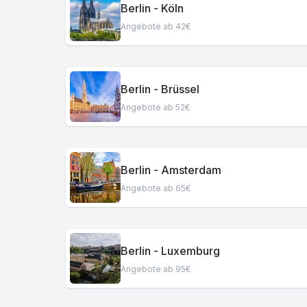
Berlin - Köln
Angebote ab 42€
Berlin - Brüssel
Angebote ab 52€
Berlin - Amsterdam
Angebote ab 65€
Berlin - Luxemburg
Angebote ab 95€