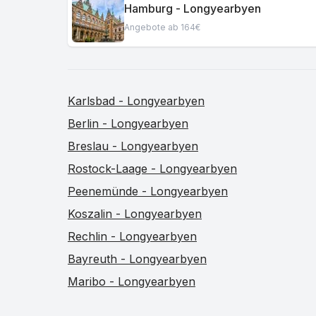
Hamburg - Longyearbyen
Angebote ab 164€
Karlsbad - Longyearbyen
Berlin - Longyearbyen
Breslau - Longyearbyen
Rostock-Laage - Longyearbyen
Peenemünde - Longyearbyen
Koszalin - Longyearbyen
Rechlin - Longyearbyen
Bayreuth - Longyearbyen
Maribo - Longyearbyen