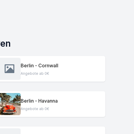
yen
Berlin - Cornwall
Angebote ab 0€
Berlin - Havanna
Angebote ab 0€