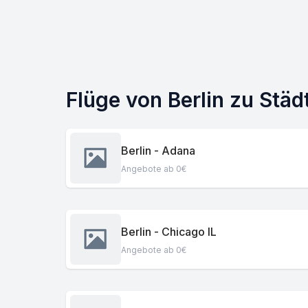
Flüge von Berlin zu Stä
Berlin - Adana
Angebote ab 0€
Berlin - Chicago IL
Angebote ab 0€