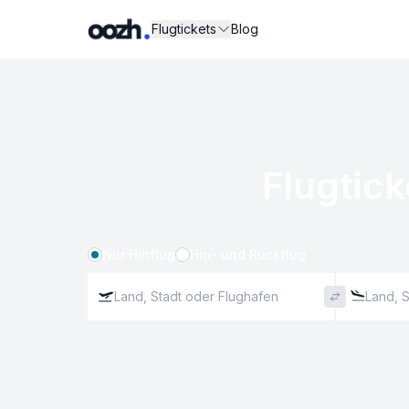
Flugtickets
Blog
Flugtick
Nur Hinflug
Hin- und Rückflug