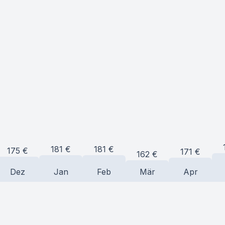
181
€
181
€
175
€
171
€
162
€
Dez
Jan
Feb
Mär
Apr