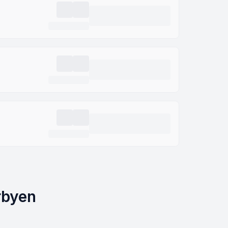
rbyen