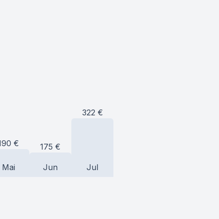
322
€
190
€
175
€
Mai
Jun
Jul