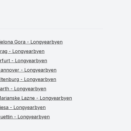
ielona Gora - Longyearbyen
rag - Longyearbyen
rfurt - Longyearbyen
annover - Longyearbyen
ltenburg - Longyearbyen
arth - Longyearbyen
arianske Lazne - Longyearbyen
iesa - Longyearbyen
uettin - Longyearbyen