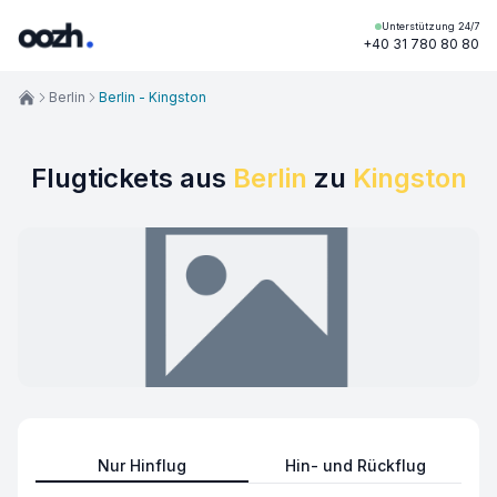
Unterstützung 24/7
+40 31 780 80 80
Berlin
Berlin - Kingston
Flugtickets aus
Berlin
zu
Kingston
Nur Hinflug
Hin- und Rückflug