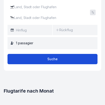
Rückflug
1
passagier
Suche
Flugtarife nach Monat