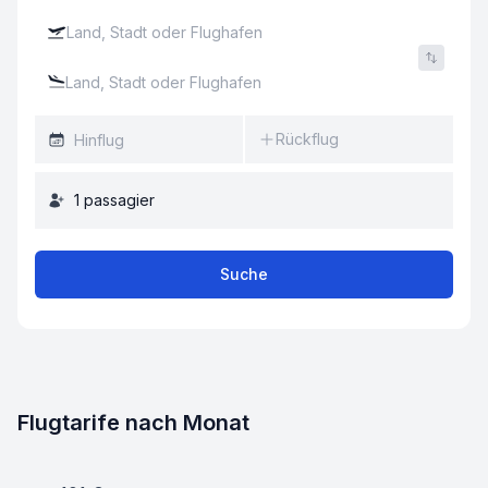
Rückflug
1
passagier
Suche
Flugtarife nach Monat