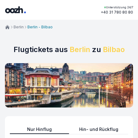
Unterstützung 24/7
+40 31 780 80 80
Berlin
Berlin - Bilbao
Flugtickets aus
Berlin
zu
Bilbao
Nur Hinflug
Hin- und Rückflug