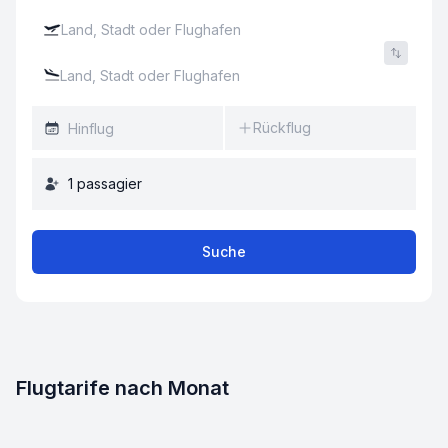
Rückflug
1
passagier
Suche
Flugtarife nach Monat