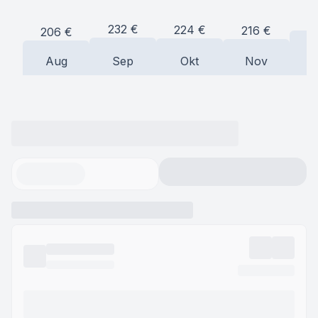
2
232
€
224
€
216
€
206
€
Aug
Sep
Okt
Nov