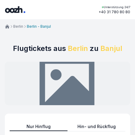
Unterstützung 24/7
+40 31 780 80 80
Berlin
Berlin - Banjul
Flugtickets aus
Berlin
zu
Banjul
Nur Hinflug
Hin- und Rückflug