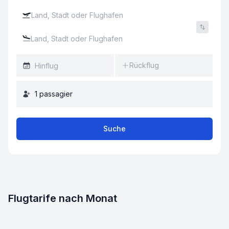
Rückflug
1
passagier
Suche
Flugtarife nach Monat