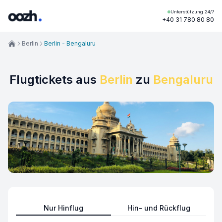
Unterstützung 24/7
+40 31 780 80 80
Berlin
Berlin - Bengaluru
Flugtickets aus
Berlin
zu
Bengaluru
Nur Hinflug
Hin- und Rückflug