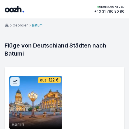
Unterstützung 24/7
+40 31 780 80 80
Georgien
Batumi
Flüge von Deutschland Städten nach
Batumi
aus:
122
€
Berlin