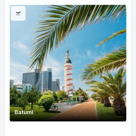
Batumi