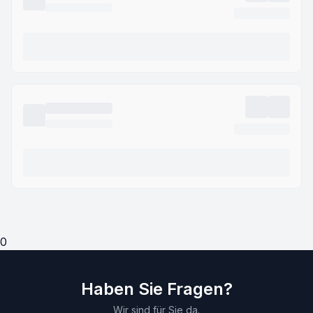
0
Haben Sie Fragen?
Wir sind für Sie da.