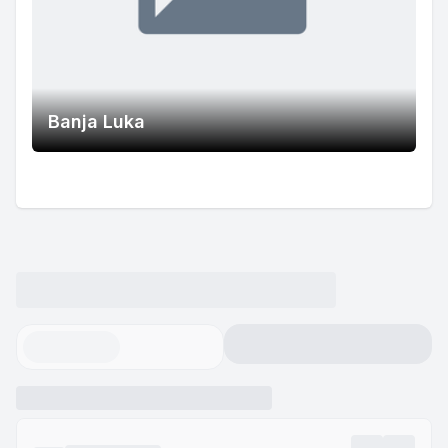
Banja Luka