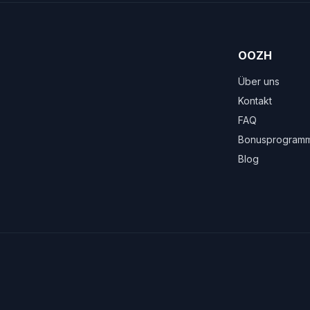
OOZH
Über uns
Kontakt
FAQ
Bonusprogram
Blog