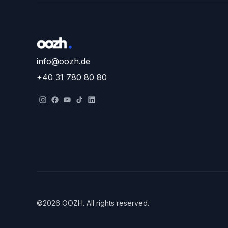
info@oozh.de
+40 31 780 80 80
©
2026
OOZH
.
All rights reserved.