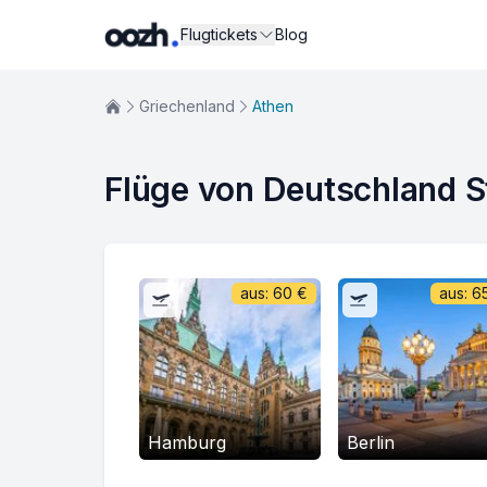
Flugtickets
Blog
Griechenland
Athen
Flüge von Deutschland S
aus:
60
€
aus:
6
Hamburg
Berlin