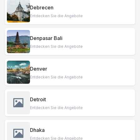
Debrecen
Entdecken Sie die Angebote
Denpasar Bali
Entdecken Sie die Angebote
Denver
Entdecken Sie die Angebote
Detroit
Entdecken Sie die Angebote
Dhaka
Entdecken Sie die Angebote