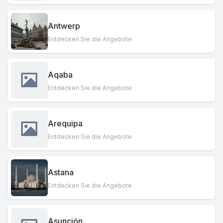
Antwerp
Entdecken Sie die Angebote
Aqaba
Entdecken Sie die Angebote
Arequipa
Entdecken Sie die Angebote
Astana
Entdecken Sie die Angebote
Asunción