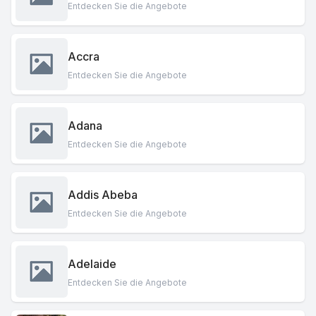
Entdecken Sie die Angebote
Accra
Entdecken Sie die Angebote
Adana
Entdecken Sie die Angebote
Addis Abeba
Entdecken Sie die Angebote
Adelaide
Entdecken Sie die Angebote