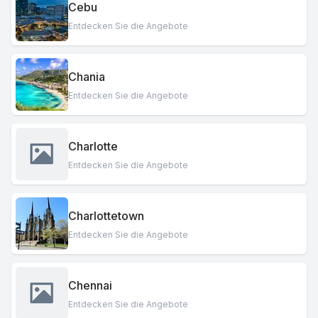
Cebu
Entdecken Sie die Angebote
Chania
Entdecken Sie die Angebote
Charlotte
Entdecken Sie die Angebote
Charlottetown
Entdecken Sie die Angebote
Chennai
Entdecken Sie die Angebote