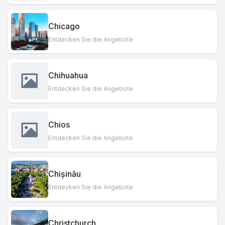
Chicago
Entdecken Sie die Angebote
Chihuahua
Entdecken Sie die Angebote
Chios
Entdecken Sie die Angebote
Chișinău
Entdecken Sie die Angebote
Christchurch