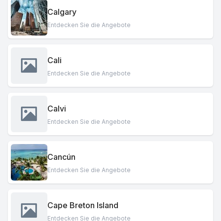
Calgary
Entdecken Sie die Angebote
Cali
Entdecken Sie die Angebote
Calvi
Entdecken Sie die Angebote
Cancún
Entdecken Sie die Angebote
Cape Breton Island
Entdecken Sie die Angebote