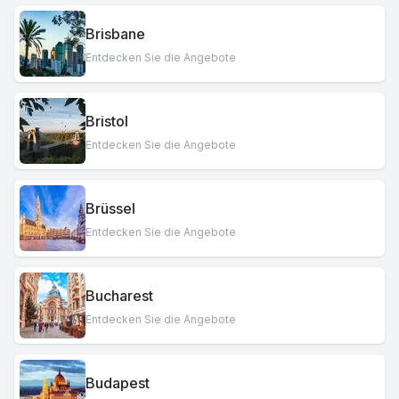
Brisbane
Entdecken Sie die Angebote
Bristol
Entdecken Sie die Angebote
Brüssel
Entdecken Sie die Angebote
Bucharest
Entdecken Sie die Angebote
Budapest