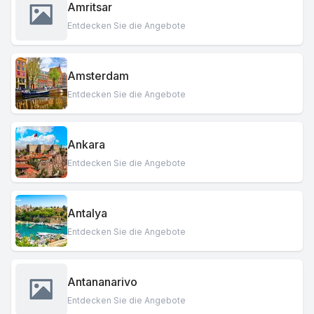
Amritsar
Entdecken Sie die Angebote
Amsterdam
Entdecken Sie die Angebote
Ankara
Entdecken Sie die Angebote
Antalya
Entdecken Sie die Angebote
Antananarivo
Entdecken Sie die Angebote